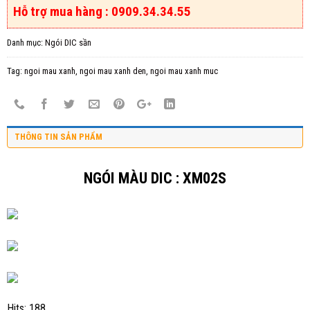
Hỗ trợ mua hàng : 0909.34.34.55
Danh mục:
Ngói DIC sần
Tag:
ngoi mau xanh
,
ngoi mau xanh den
,
ngoi mau xanh muc
THÔNG TIN SẢN PHẨM
NGÓI MÀU
DIC : XM02S
Hits: 188