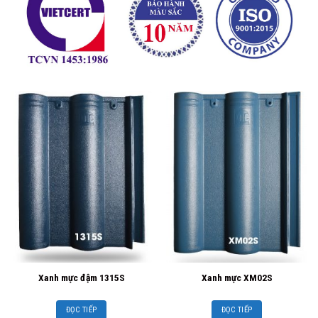
Xanh mực đậm 1315S
Xanh mực XM02S
ĐỌC TIẾP
ĐỌC TIẾP