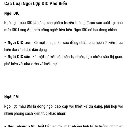
Các Loại Ngói Lợp DIC Phổ Biến
Ngói DIC
Ngói lợp màu DIC là dòng sản phẩm truyền thống, được sản xuất tại nhà
máy DIC Long An theo công nghệ tiên tiến. Ngói DIC có hai dòng chính:
– Ngói DIC trơn:
Bề mặt mịn, màu sắc đồng nhất, phù hợp với kiến trúc
hiện đại và nhà ở dân dụng
– Ngói DIC sần:
Bề mặt có kết cấu sần tự nhiên, tạo chiều sâu thị giác,
phổ biến với nhà vườn và biệt thự
Ngói BM
Ngói lợp màu BM là dòng ngói cao cấp với thiết kế đa dạng, phù hợp với
nhiều phong cách kiến trúc khác nhau:
– Ngói phẳng BM:
Thiết kế hiện đại, mặt phẳng tinh tế, lý tưởng cho biệt