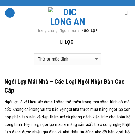
Skip
to
content
Trang chủ
Ngói màu
NGÓI LỢP
/
/
LỌC
Ngói Lợp Mái Nhà – Các Loại Ngói Nhật Bản Cao
Cấp
Ngói lợp là vật liệu xây dựng không thể thiếu trong mọi công trình có mái
dốc. Không chỉ đóng vai trò bảo vệ ngôi nhà trước mưa nắng, ngói lợp còn
góp phần tạo nên vẻ đẹp thẩm mỹ và phong cách kiến trúc cho toàn bộ
công trình. Hiện nay, ngói lợp màu xi măng sản xuất theo công nghệ Nhật
Bản đang được nhiều gia đình và nhà thầu tin dùng nhờ độ bền vượt trội