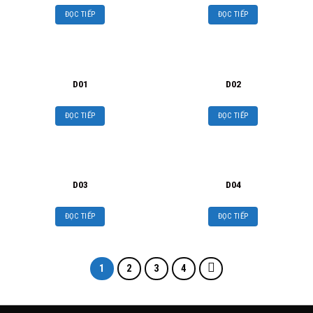
ĐỌC TIẾP
ĐỌC TIẾP
D01
D02
ĐỌC TIẾP
ĐỌC TIẾP
D03
D04
ĐỌC TIẾP
ĐỌC TIẾP
1
2
3
4