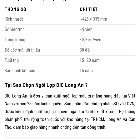
THÔNG SỐ
CHI TIẾT
Kích thước
~425 × 335 mm
Số viên/m²
~9 viên
Trọng lượng
~3,8 kg/viên
Độ dốc mái tối thiểu
30 độ
Tuổi thọ
15–20 năm
Bảo hành kết cấu
15 năm
Tại Sao Chọn Ngói Lợp DIC Long An ?
DIC Long An là đơn vị sản xuất ngói lợp màu xi măng hàng đầu tại Việt
Nam với hơn 25 năm kinh nghiệm. Sản phẩm đạt chứng nhận ISO và TCVN,
được kiểm định chất lượng nghiêm ngặt trước khi xuất xưởng. Hệ thống
phân phối trải rộng toàn quốc với kho hàng tại TP.HCM, Long An và Cần
Thơ, đảm bảo giao hàng nhanh chóng đến tận công trình.