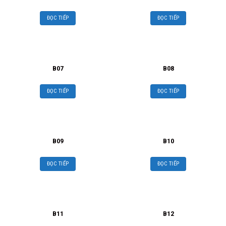
ĐỌC TIẾP
ĐỌC TIẾP
B07
B08
ĐỌC TIẾP
ĐỌC TIẾP
B09
B10
ĐỌC TIẾP
ĐỌC TIẾP
B11
B12