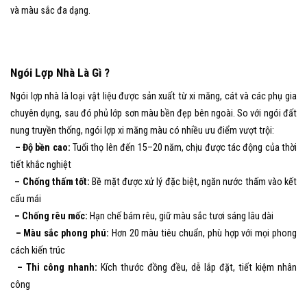
và màu sắc đa dạng.
Ngói Lợp Nhà Là Gì ?
Ngói lợp nhà là loại vật liệu được sản xuất từ xi măng, cát và các phụ gia
chuyên dụng, sau đó phủ lớp sơn màu bền đẹp bên ngoài. So với ngói đất
nung truyền thống, ngói lợp xi măng màu có nhiều ưu điểm vượt trội:
– Độ bền cao:
Tuổi thọ lên đến 15–20 năm, chịu được tác động của thời
tiết khắc nghiệt
– Chống thấm tốt:
Bề mặt được xử lý đặc biệt, ngăn nước thấm vào kết
cấu mái
– Chống rêu mốc:
Hạn chế bám rêu, giữ màu sắc tươi sáng lâu dài
– Màu sắc phong phú:
Hơn 20 màu tiêu chuẩn, phù hợp với mọi phong
cách kiến trúc
– Thi công nhanh:
Kích thước đồng đều, dễ lắp đặt, tiết kiệm nhân
công