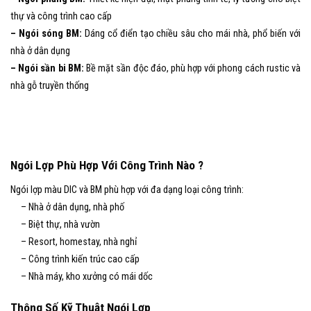
thự và công trình cao cấp
– Ngói sóng BM:
Dáng cổ điển tạo chiều sâu cho mái nhà, phổ biến với
nhà ở dân dụng
– Ngói sần bi BM:
Bề mặt sần độc đáo, phù hợp với phong cách rustic và
nhà gỗ truyền thống
Ngói Lợp Phù Hợp Với Công Trình Nào ?
Ngói lợp màu DIC và BM phù hợp với đa dạng loại công trình:
– Nhà ở dân dụng, nhà phố
– Biệt thự, nhà vườn
– Resort, homestay, nhà nghỉ
– Công trình kiến trúc cao cấp
– Nhà máy, kho xưởng có mái dốc
Thông Số Kỹ Thuật Ngói Lợp