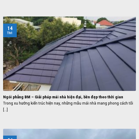
14
Th1
Ngói phẳng BM – Giải pháp mái nhà hiện đại, bền đẹp theo thời gian
Trong xu hướng kiến trúc hiện nay, những mẫu mái nhà mang phong cách tối
[...]