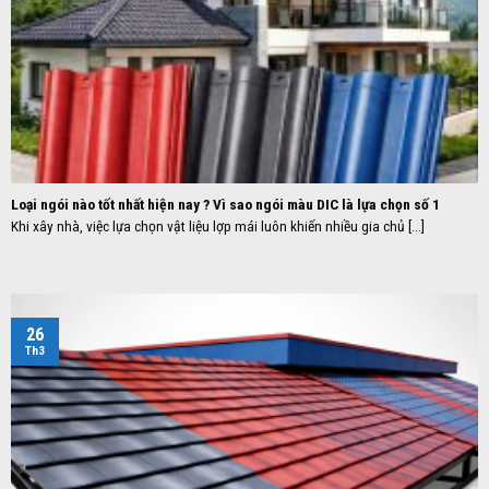
Loại ngói nào tốt nhất hiện nay ? Vì sao ngói màu DIC là lựa chọn số 1
Khi xây nhà, việc lựa chọn vật liệu lợp mái luôn khiến nhiều gia chủ [...]
26
Th3