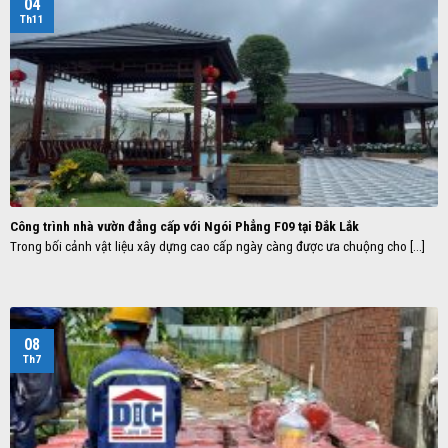
04
Th11
Công trình nhà vườn đẳng cấp với Ngói Phẳng F09 tại Đắk Lắk
Trong bối cảnh vật liệu xây dựng cao cấp ngày càng được ưa chuộng cho [...]
08
Th7