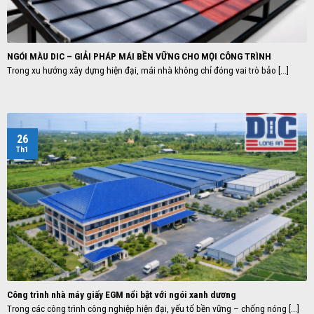
NGÓI MÀU DIC – GIẢI PHÁP MÁI BỀN VỮNG CHO MỌI CÔNG TRÌNH
Trong xu hướng xây dựng hiện đại, mái nhà không chỉ đóng vai trò bảo [...]
26
Th1
Công trình nhà máy giấy EGM nổi bật với ngói xanh dương
Trong các công trình công nghiệp hiện đại, yếu tố bền vững – chống nóng [...]