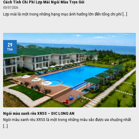
Cách Tính Chi Phí Lợp Mái Ngói Màu Trọn Gói
03/07/2026
Lợp mái là một trong những hạng mục ảnh hưởng lớn đến tổng chi phí [...]
29
Th6
Ngói màu xanh rêu XR5S – DIC LONG AN
Ngói màu xanh rêu XR5S là một trong những màu sắc được ưa chuộng nhất
[...]