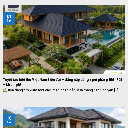
01
Th6
Tuyệt tác biệt thự Việt Nam hiện đại – đẳng cấp cùng ngói phẳng BM: F05
– Midnight
Bạn đang tìm kiếm một diện mạo hoàn hảo, vừa mang nét bình yên [...]
10
Th4